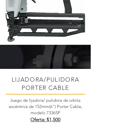
LIJADORA/PULIDORA
PORTER CABLE
Juego de lijadora/ pulidora de orbita
excéntrica de 152mm(6") Porter Cable,
modelo 7336SP
Oferta: $1,500