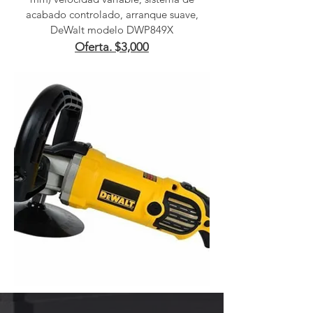
acabado controlado, arranque suave,
DeWalt modelo DWP849X
Oferta. $3,000