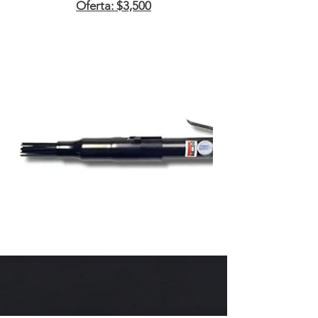
Oferta: $3,500